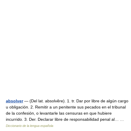
absolver
— (Del lat. absolvĕre). 1. tr. Dar por libre de algún cargo
u obligación. 2. Remitir a un penitente sus pecados en el tribunal
de la confesión, o levantarle las censuras en que hubiere
incurrido. 3. Der. Declarar libre de responsabilidad penal al… …
Diccionario de la lengua española