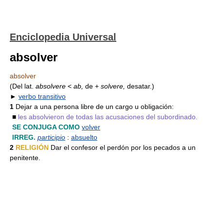
Enciclopedia Universal
absolver
absolver
(Del lat.
absolvere
<
ab,
de +
solvere,
desatar.)
►
verbo transitivo
1
Dejar a una persona libre de un cargo u obligación:
■
les absolvieron de todas las acusaciones del subordinado.
SE CONJUGA COMO
volver
IRREG.
participio
:
absuelto
2
RELIGIÓN
Dar el confesor el perdón por los pecados a un
penitente.